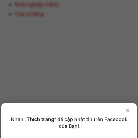
Khởi nghiệp ở Đức
Cửa sổ Blog
×
Nhấn „
Thích trang
“ để cập nhật tin trên Facebook
của Bạn!