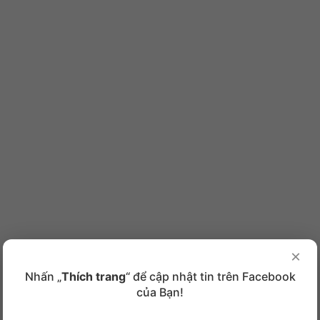
×
Nhấn „
Thích trang
“ để cập nhật tin trên Facebook
của Bạn!