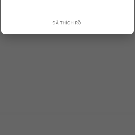
ĐÃ THÍCH RỒI