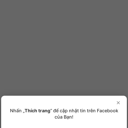
×
Nhấn „
Thích trang
“ để cập nhật tin trên Facebook
của Bạn!