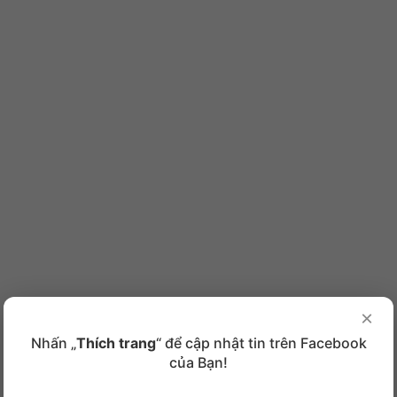
×
Nhấn „
Thích trang
“ để cập nhật tin trên Facebook
của Bạn!