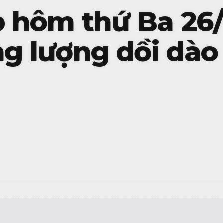
áp hôm thứ Ba 26/
ng lượng dồi dào