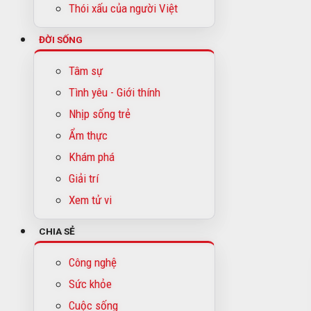
Thói xấu của người Việt
ĐỜI SỐNG
Tâm sự
Tình yêu - Giới thính
Nhịp sống trẻ
Ẩm thực
Khám phá
Giải trí
Xem tử vi
CHIA SẺ
Công nghệ
Sức khỏe
Cuộc sống