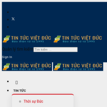
Quản lý tìm kiếm
Sign In
TIN TỨC
Thời sự Đức