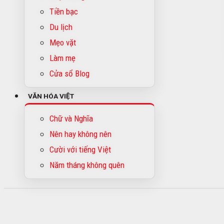
Tiền bạc
Du lịch
Mẹo vặt
Làm mẹ
Cửa sổ Blog
VĂN HÓA VIỆT
Chữ và Nghĩa
Nên hay không nên
Cười với tiếng Việt
Năm tháng không quên