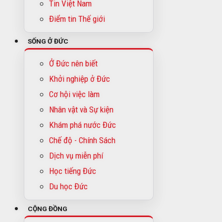
Tin Việt Nam
Điểm tin Thế giới
SỐNG Ở ĐỨC
Ở Đức nên biết
Khởi nghiệp ở Đức
Cơ hội việc làm
Nhân vật và Sự kiện
Khám phá nước Đức
Chế độ - Chính Sách
Dịch vụ miễn phí
Học tiếng Đức
Du học Đức
CỘNG ĐỒNG