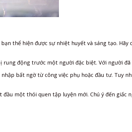
 bạn thể hiện được sự nhiệt huyết và sáng tạo. Hãy 
rung động trước một người đặc biệt. Với người đã c
 nhập bất ngờ từ công việc phụ hoặc đầu tư. Tuy nhi
t đầu một thói quen tập luyện mới. Chú ý đến giấc n