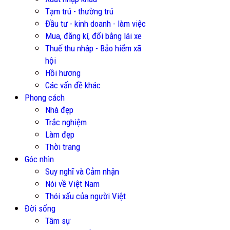
Tạm trú - thường trú
Đầu tư - kinh doanh - làm việc
Mua, đăng kí, đổi bằng lái xe
Thuế thu nhâp - Bảo hiểm xã
hội
Hồi hương
Các vấn đề khác
Phong cách
Nhà đẹp
Trắc nghiệm
Làm đẹp
Thời trang
Góc nhìn
Suy nghĩ và Cảm nhận
Nói về Việt Nam
Thói xấu của người Việt
Đời sống
Tâm sự