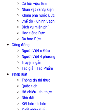
Cơ hội việc làm
Nhân vật và Sự kiện
Khám phá nước Đức
Chế độ - Chính Sách
Dịch vụ miễn phí
Học tiếng Đức
Du học Đức
Cộng đồng
Người Việt ở Đức
Người Việt 4 phương
Truyện ngắn
Tác giả - Tác Phẩm
Pháp luật
Thông tin thị thực
Quốc tịch
Hộ chiếu - thị thực
Nhà đất
Kết hôn - li hôn
Xuất nhập khẩu