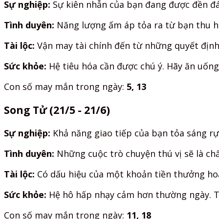
Sự nghiệp:
Sự kiên nhẫn của bạn đang được đền đáp
Tình duyên:
Năng lượng ấm áp tỏa ra từ bạn thu hú
Tài lộc:
Vận may tài chính đến từ những quyết định
Sức khỏe:
Hệ tiêu hóa cần được chú ý. Hãy ăn uống
Con số may mắn trong ngày:
5, 13
Song Tử (21/5 - 21/6)
Sự nghiệp:
Khả năng giao tiếp của bạn tỏa sáng rự
Tình duyên:
Những cuộc trò chuyện thú vị sẽ là ch
Tài lộc:
Có dấu hiệu của một khoản tiền thưởng hoặ
Sức khỏe:
Hệ hô hấp nhạy cảm hơn thường ngày. Tr
Con số may mắn trong ngày:
11, 18