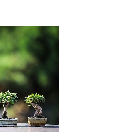
ĐÃ THÍCH RỒI