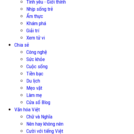
Tình yêu - Giới thính
Nhịp sống trẻ
Ẩm thực
Khám phá
Giải trí
Xem tử vi
Chia sẻ
Công nghệ
Sức khỏe
Cuộc sống
Tiền bạc
Du lịch
Mẹo vặt
Làm mẹ
Cửa sổ Blog
Văn hóa Việt
Chữ và Nghĩa
Nên hay không nên
Cười với tiếng Việt