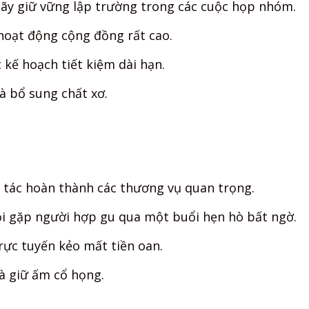
Hãy giữ vững lập trường trong các cuộc họp nhóm.
hoạt động cộng đồng rất cao.
kế hoạch tiết kiệm dài hạn.
à bổ sung chất xơ.
 tác hoàn thành các thương vụ quan trọng.
hội gặp người hợp gu qua một buổi hẹn hò bất ngờ.
rực tuyến kẻo mất tiền oan.
à giữ ấm cổ họng.