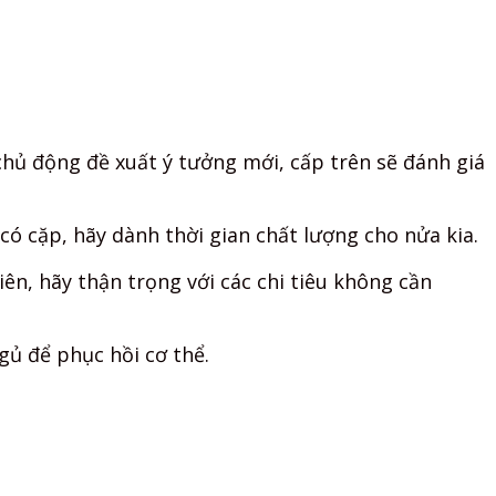
chủ động đề xuất ý tưởng mới, cấp trên sẽ đánh giá
ó cặp, hãy dành thời gian chất lượng cho nửa kia.
ên, hãy thận trọng với các chi tiêu không cần
gủ để phục hồi cơ thể.