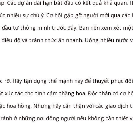
. Các dự án dài hạn bắt đầu có kết quả khả quan. 
t nhiều sự chú ý. Cơ hội gặp gỡ người mới qua các 
 đầu tư thông minh trước đây. Bạn nên xem xét một 
 điều độ và tránh thức ăn nhanh. Uống nhiều nước v
c rỡ. Hãy tận dụng thế mạnh này để thuyết phục đối
ất xúc tác cho tình cảm thăng hoa. Độc thân có cơ 
c hoa hồng. Nhưng hãy cẩn thận với các giao dịch t
ánh ở những nơi đông người nếu không cần thiết v