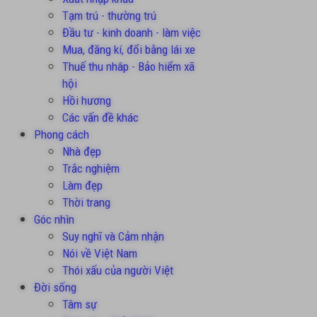
Tạm trú - thường trú
Đầu tư - kinh doanh - làm việc
Mua, đăng kí, đổi bằng lái xe
Thuế thu nhâp - Bảo hiểm xã
hội
Hồi hương
Các vấn đề khác
Phong cách
Nhà đẹp
Trắc nghiệm
Làm đẹp
Thời trang
Góc nhìn
Suy nghĩ và Cảm nhận
Nói về Việt Nam
Thói xấu của người Việt
Đời sống
Tâm sự