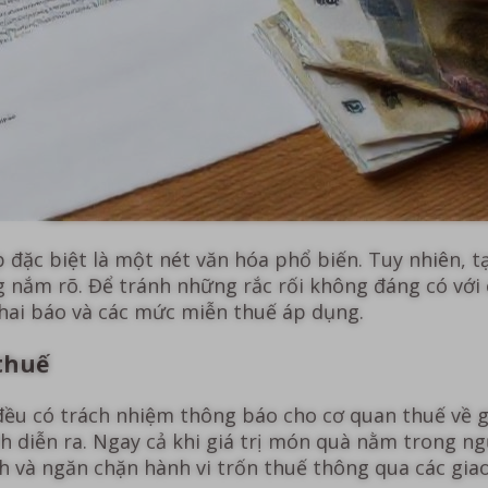
p đặc biệt là một nét văn hóa phổ biến. Tuy nhiên, t
g nắm rõ. Để tránh những rắc rối không đáng có với 
hai báo và các mức miễn thuế áp dụng.
thuế
ều có trách nhiệm thông báo cho cơ quan thuế về gi
ch diễn ra. Ngay cả khi giá trị món quà nằm trong n
và ngăn chặn hành vi trốn thuế thông qua các giao