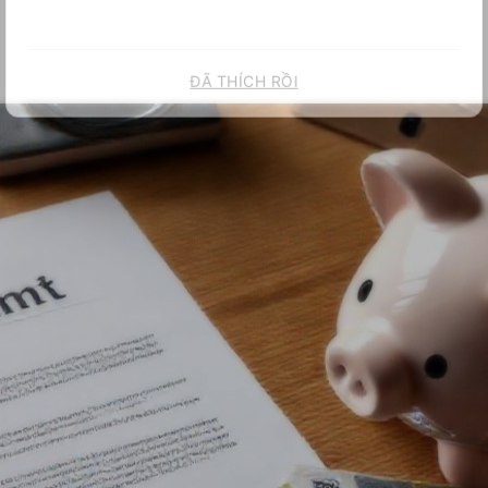
ĐÃ THÍCH RỒI