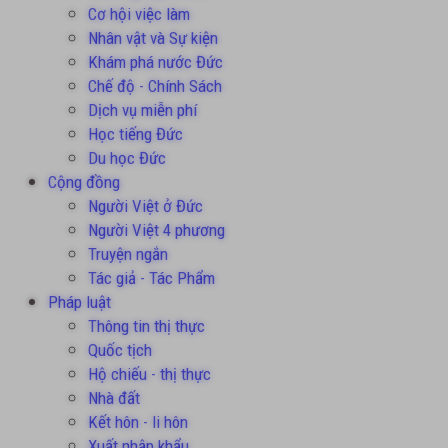
Cơ hội việc làm
Nhân vật và Sự kiện
Khám phá nước Đức
Chế độ - Chính Sách
Dịch vụ miễn phí
Học tiếng Đức
Du học Đức
Cộng đồng
Người Việt ở Đức
Người Việt 4 phương
Truyện ngắn
Tác giả - Tác Phẩm
Pháp luật
Thông tin thị thực
Quốc tịch
Hộ chiếu - thị thực
Nhà đất
Kết hôn - li hôn
Xuất nhập khẩu