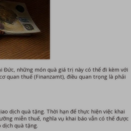
ại Đức, những món quà giá trị này có thể đi kèm với
cơ quan thuế (Finanzamt), điều quan trọng là phải
ao dịch quà tặng. Thời hạn để thực hiện việc khai
gưỡng miễn thuế, nghĩa vụ khai báo vẫn có thể được
 dịch quà tặng.