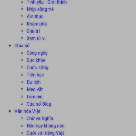
Tình yêu - Giới thính
Nhịp sống trẻ
Ẩm thực
Khám phá
Giải trí
Xem tử vi
Chia sẻ
Công nghệ
Sức khỏe
Cuộc sống
Tiền bạc
Du lịch
Mẹo vặt
Làm mẹ
Cửa sổ Blog
Văn hóa Việt
Chữ và Nghĩa
Nên hay không nên
Cười với tiếng Việt