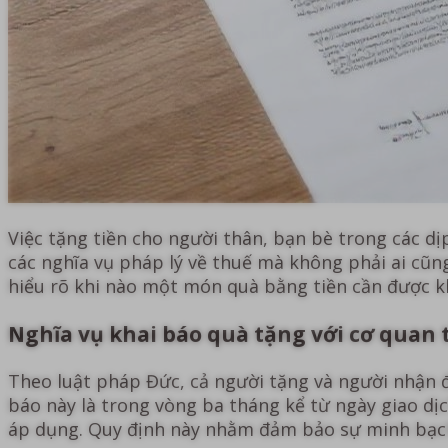
Việc tặng tiền cho người thân, bạn bè trong các dị
các nghĩa vụ pháp lý về thuế mà không phải ai cũn
hiểu rõ khi nào một món quà bằng tiền cần được k
Nghĩa vụ khai báo quà tặng với cơ quan 
Theo luật pháp Đức, cả người tặng và người nhận đ
báo này là trong vòng ba tháng kể từ ngày giao dị
áp dụng. Quy định này nhằm đảm bảo sự minh bạch 