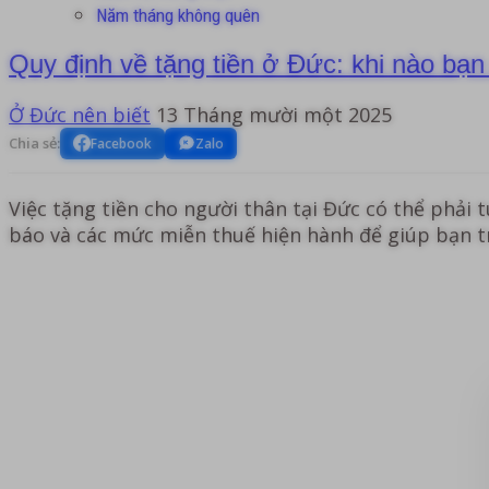
Năm tháng không quên
Quy định về tặng tiền ở Đức: khi nào bạn
Ở Đức nên biết
13 Tháng mười một 2025
Chia sẻ:
Facebook
Zalo
Việc tặng tiền cho người thân tại Đức có thể phải 
báo và các mức miễn thuế hiện hành để giúp bạn t