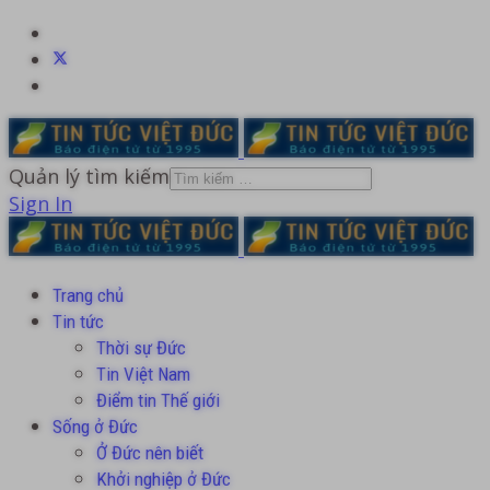
Quản lý tìm kiếm
Sign In
Trang chủ
Tin tức
Thời sự Đức
Tin Việt Nam
Điểm tin Thế giới
Sống ở Đức
Ở Đức nên biết
Khởi nghiệp ở Đức