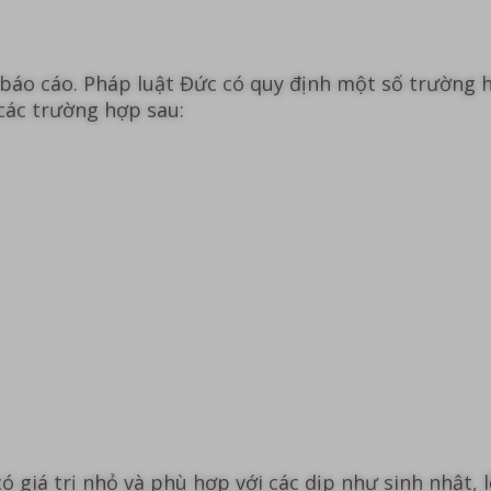
áo cáo. Pháp luật Đức có quy định một số trường h
 các trường hợp sau:
 giá trị nhỏ và phù hợp với các dịp như sinh nhật, l