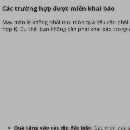
Các trường hợp được miễn khai báo
May mắn là không phải mọi món quà đều cần phải b
hợp lý. Cụ thể, bạn không cần phải khai báo trong
Quà tặng vào các dịp đặc biệt:
Các món quà có