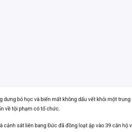
ng dưng bỏ học và biến mất không dấu vết khỏi một trung
n về tội phạm có tổ chức.
và cảnh sát liên bang Đức đã đồng loạt ập vào 39 căn hộ v