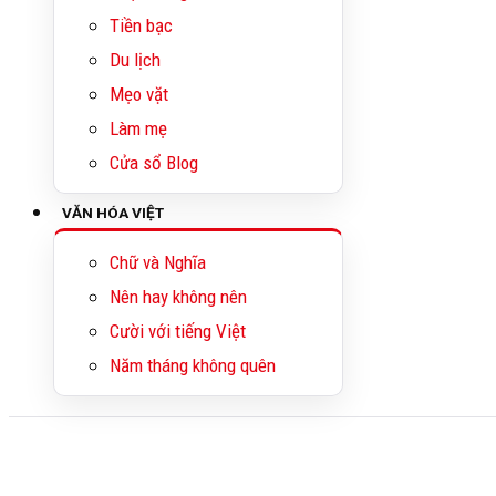
Tiền bạc
Du lịch
Mẹo vặt
Làm mẹ
Cửa sổ Blog
VĂN HÓA VIỆT
Chữ và Nghĩa
Nên hay không nên
Cười với tiếng Việt
Năm tháng không quên