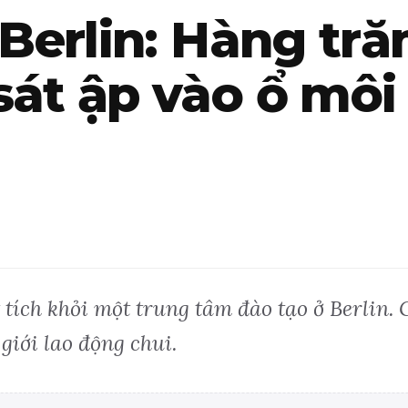
 Berlin: Hàng tr
sát ập vào ổ môi 
tích khỏi một trung tâm đào tạo ở Berlin. 
iới lao động chui.