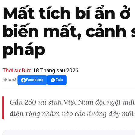
Mất tích bí ẩn ở
biến mất, cảnh 
pháp
Thời sự Đức
18 Tháng sáu 2026
Chia sẻ:
Facebook
Zalo
Gần 250 nữ sinh Việt Nam đột ngột mất 
diện rộng nhằm vào các đường dây môi g