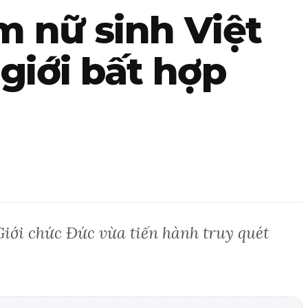
ăm nữ sinh Việt
giới bất hợp
Giới chức Đức vừa tiến hành truy quét