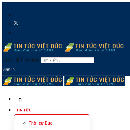
Quản lý tìm kiếm
Sign In
TIN TỨC
Thời sự Đức