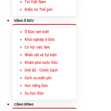
Tin Việt Nam
Điểm tin Thế giới
SỐNG Ở ĐỨC
Ở Đức nên biết
Khởi nghiệp ở Đức
Cơ hội việc làm
Nhân vật và Sự kiện
Khám phá nước Đức
Chế độ - Chính Sách
Dịch vụ miễn phí
Học tiếng Đức
Du học Đức
CỘNG ĐỒNG