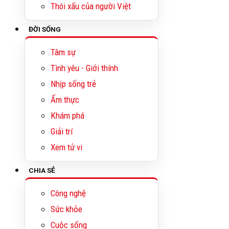
Thói xấu của người Việt
ĐỜI SỐNG
Tâm sự
Tình yêu - Giới thính
Nhịp sống trẻ
Ẩm thực
Khám phá
Giải trí
Xem tử vi
CHIA SẺ
Công nghệ
Sức khỏe
Cuộc sống