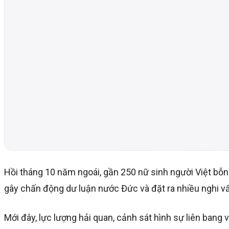
Hồi tháng 10 năm ngoái, gần 250 nữ sinh người Việt bỗ
gây chấn động dư luận nước Đức và đặt ra nhiều nghi vấ
Mới đây, lực lượng hải quan, cảnh sát hình sự liên bang 