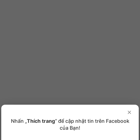
×
Nhấn „
Thích trang
“ để cập nhật tin trên Facebook
của Bạn!