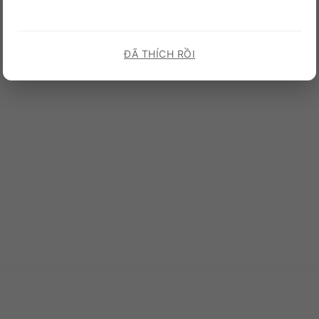
ĐÃ THÍCH RỒI