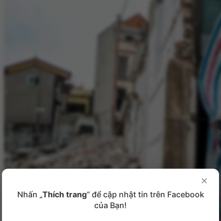
×
Nhấn „
Thích trang
“ để cập nhật tin trên Facebook
của Bạn!