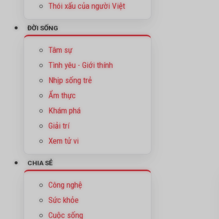
Thói xấu của người Việt
ĐỜI SỐNG
Tâm sự
Tình yêu - Giới thính
Nhịp sống trẻ
Ẩm thực
Khám phá
Giải trí
Xem tử vi
CHIA SẺ
Công nghệ
Sức khỏe
Cuộc sống