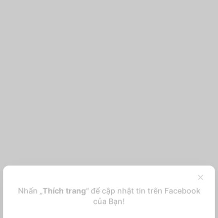
×
Nhấn „
Thích trang
“ để cập nhật tin trên Facebook
của Bạn!