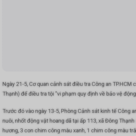
Ngày 21-5, Cơ quan cảnh sát điều tra Công an TP.HCM cho 
Thạnh) để điều tra tội "vi phạm quy định về bảo vệ động
Trước đó vào ngày 13-5, Phòng Cảnh sát kinh tế Công a
nuôi, nhốt động vật hoang dã tại ấp 113, xã Đông Thạn
hương, 3 con chim công màu xanh, 1 chim công màu trắng,