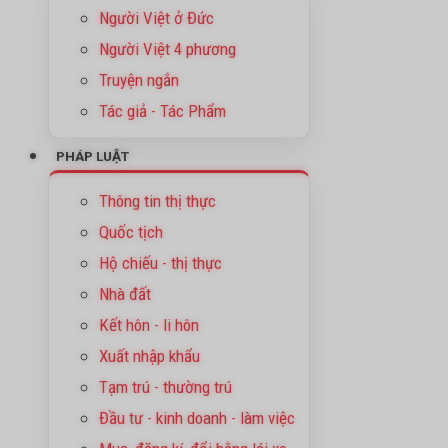
Người Việt ở Đức
Người Việt 4 phương
Truyện ngắn
Tác giả - Tác Phẩm
PHÁP LUẬT
Thông tin thị thực
Quốc tịch
Hộ chiếu - thị thực
Nhà đất
Kết hôn - li hôn
Xuất nhập khẩu
Tạm trú - thường trú
Đầu tư - kinh doanh - làm việc