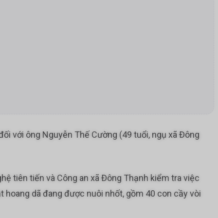
am đối với ông Nguyễn Thế Cường (49 tuổi, ngụ xã Đông
hệ tiên tiến và Công an xã Đông Thạnh kiểm tra việc
ật hoang dã đang được nuôi nhốt, gồm 40 con cầy vòi