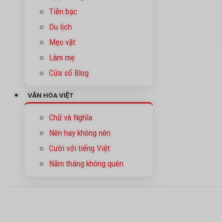
Tiền bạc
Du lịch
Mẹo vặt
Làm mẹ
Cửa sổ Blog
VĂN HÓA VIỆT
Chữ và Nghĩa
Nên hay không nên
Cười với tiếng Việt
Năm tháng không quên