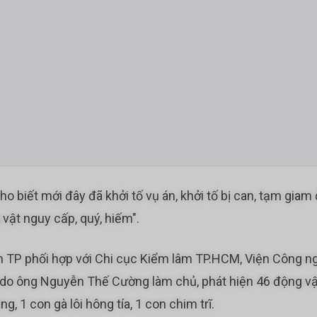
biết mới đây đã khởi tố vụ án, khởi tố bị can, tạm gi
 vật nguy cấp, quý, hiếm".
n TP phối hợp với Chi cục Kiểm lâm TP.HCM, Viện Công ng
h do ông Nguyễn Thế Cường làm chủ, phát hiện 46 động v
 1 con gà lôi hông tía, 1 con chim trĩ.