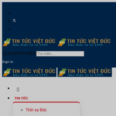
Quản lý tìm kiếm
Sign In
TIN TỨC
Thời sự Đức