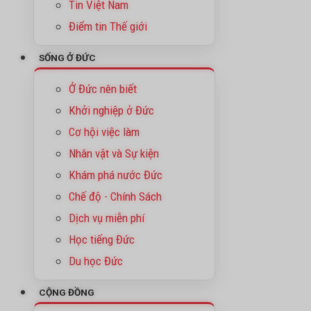
Tin Việt Nam
Điểm tin Thế giới
SỐNG Ở ĐỨC
Ở Đức nên biết
Khởi nghiệp ở Đức
Cơ hội việc làm
Nhân vật và Sự kiện
Khám phá nước Đức
Chế độ - Chính Sách
Dịch vụ miễn phí
Học tiếng Đức
Du học Đức
CỘNG ĐỒNG