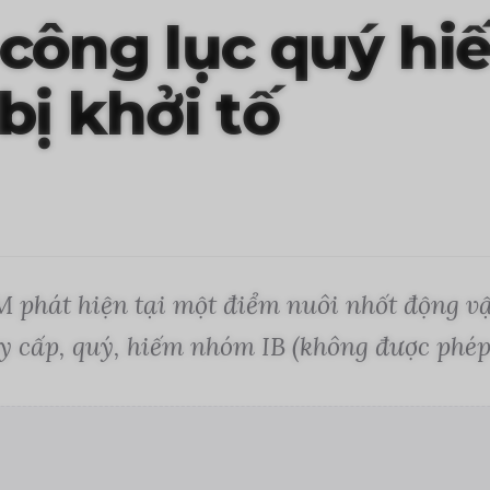
công lục quý hi
bị khởi tố
 phát hiện tại một điểm nuôi nhốt động v
uy cấp, quý, hiếm nhóm IB (không được phép