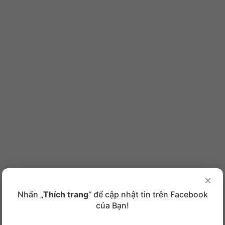
×
Nhấn „
Thích trang
“ để cập nhật tin trên Facebook
của Bạn!