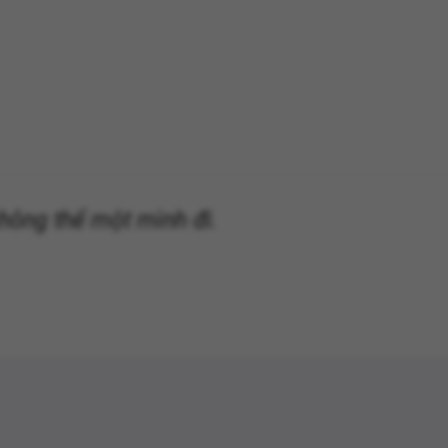
ông thể một mình đi.