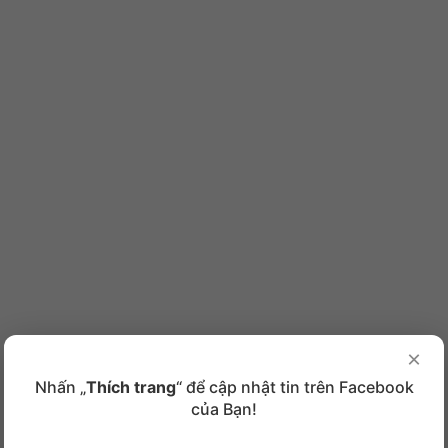
×
Nhấn „
Thích trang
“ để cập nhật tin trên Facebook
của Bạn!