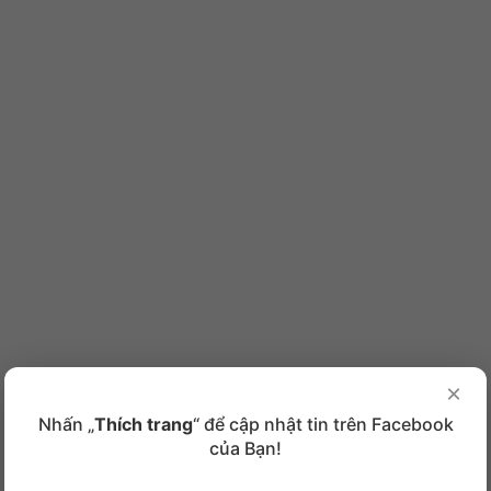
×
Nhấn „
Thích trang
“ để cập nhật tin trên Facebook
của Bạn!