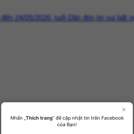
 đến 24/05/2026: tuổi Dần đón tin vui bất 
×
Nhấn „
Thích trang
“ để cập nhật tin trên Facebook
của Bạn!