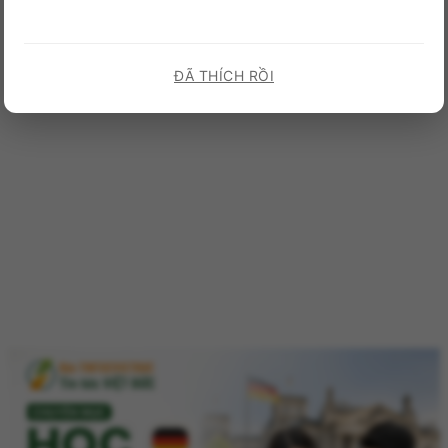
ĐÃ THÍCH RỒI