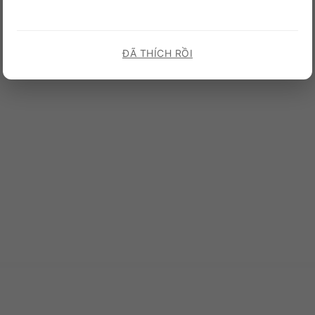
ĐÃ THÍCH RỒI