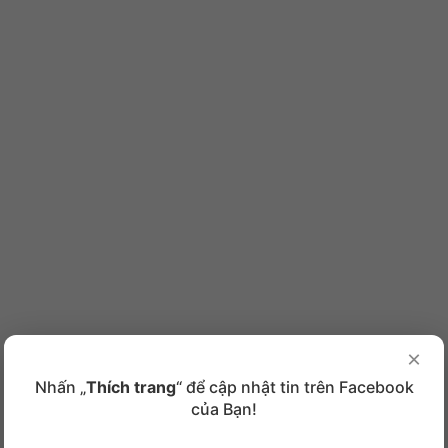
×
Nhấn „
Thích trang
“ để cập nhật tin trên Facebook
của Bạn!