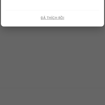
ĐÃ THÍCH RỒI