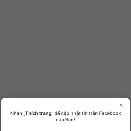
×
Nhấn „
Thích trang
“ để cập nhật tin trên Facebook
của Bạn!