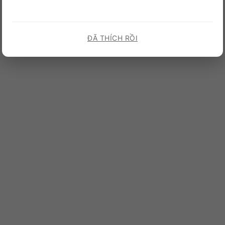
ĐÃ THÍCH RỒI