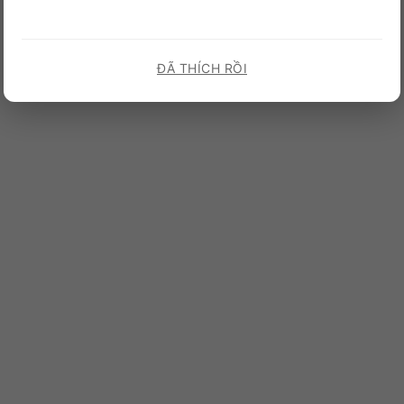
ĐÃ THÍCH RỒI