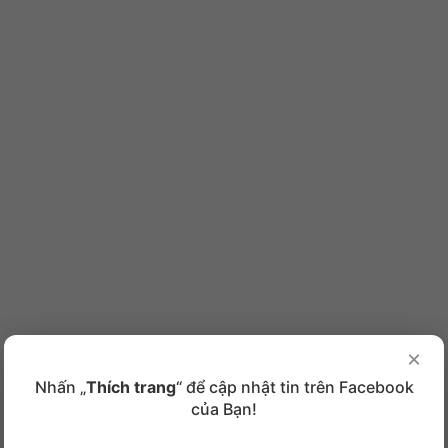
×
Nhấn „
Thích trang
“ để cập nhật tin trên Facebook
của Bạn!