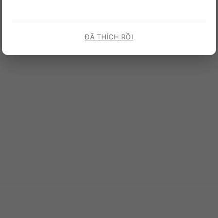
ĐÃ THÍCH RỒI