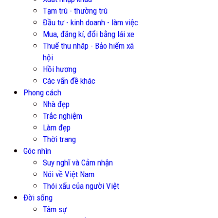
Tạm trú - thường trú
Đầu tư - kinh doanh - làm việc
Mua, đăng kí, đổi bằng lái xe
Thuế thu nhâp - Bảo hiểm xã
hội
Hồi hương
Các vấn đề khác
Phong cách
Nhà đẹp
Trắc nghiệm
Làm đẹp
Thời trang
Góc nhìn
Suy nghĩ và Cảm nhận
Nói về Việt Nam
Thói xấu của người Việt
Đời sống
Tâm sự