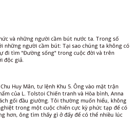
 thức và những người cầm bút nước ta. Trong số
ới những người cầm bút: Tại sao chúng ta không có
ự đi tìm "Đường sống" trong cuộc đời và trên
i độc giả.
 Chu Huy Mân, tư lệnh Khu 5. Ông vào mặt trận
hẩm của L. Tolstoi Chiến tranh và Hòa bình, Anna
 sách gối đầu giường. Tôi thường muốn hiểu, không
 nghiệt trong một cuộc chiến cực kỳ phức tạp để có
ng hơn, ông tìm thấy gì ở đấy để có thể nhiều lúc