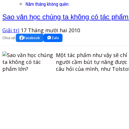
Năm tháng không quên
Sao văn học chúng ta không có tác phẩm
Giải trí
17 Tháng mười hai 2010
Chia sẻ:
Facebook
Zalo
Một tác phẩm như vậy sẽ chỉ 
người cầm bút tự nâng được m
câu hỏi của mình, như Tolstoi