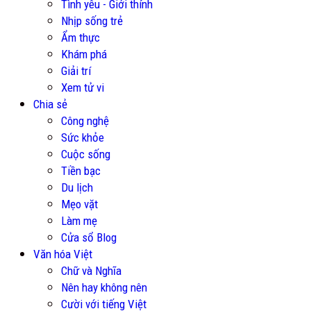
Tình yêu - Giới thính
Nhịp sống trẻ
Ẩm thực
Khám phá
Giải trí
Xem tử vi
Chia sẻ
Công nghệ
Sức khỏe
Cuộc sống
Tiền bạc
Du lịch
Mẹo vặt
Làm mẹ
Cửa sổ Blog
Văn hóa Việt
Chữ và Nghĩa
Nên hay không nên
Cười với tiếng Việt