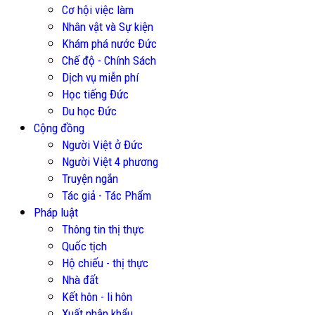
Cơ hội việc làm
Nhân vật và Sự kiện
Khám phá nước Đức
Chế độ - Chính Sách
Dịch vụ miễn phí
Học tiếng Đức
Du học Đức
Cộng đồng
Người Việt ở Đức
Người Việt 4 phương
Truyện ngắn
Tác giả - Tác Phẩm
Pháp luật
Thông tin thị thực
Quốc tịch
Hộ chiếu - thị thực
Nhà đất
Kết hôn - li hôn
Xuất nhập khẩu