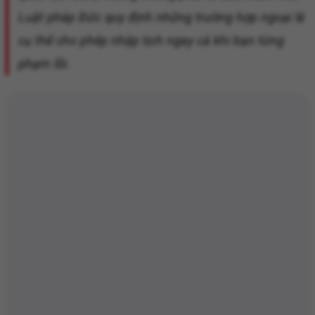
Luật pháp Đức quy định những trường hợp ngoại lệ
cụ thể cho phép nhập tịch ngay cả khi bạn từng
phạm lỗi.