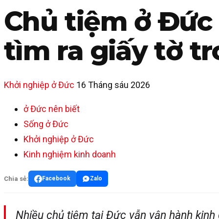
Chủ tiệm ở Đức 
tìm ra giấy tờ t
Khởi nghiệp ở Đức
16 Tháng sáu 2026
ở Đức nên biết
Sống ở Đức
Khởi nghiệp ở Đức
Kinh nghiệm kinh doanh
Chia sẻ:
Facebook
Zalo
Nhiều chủ tiệm tại Đức vẫn vận hành kin