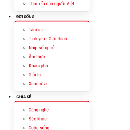
Thói xấu của người Việt
ĐỜI SỐNG
Tâm sự
Tình yêu - Giới thính
Nhịp sống trẻ
Ẩm thực
Khám phá
Giải trí
Xem tử vi
CHIA SẺ
Công nghệ
Sức khỏe
Cuộc sống