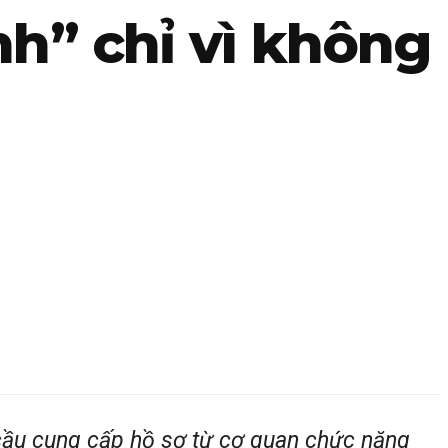
nh” chỉ vì không
 cầu cung cấp hồ sơ từ cơ quan chức năng