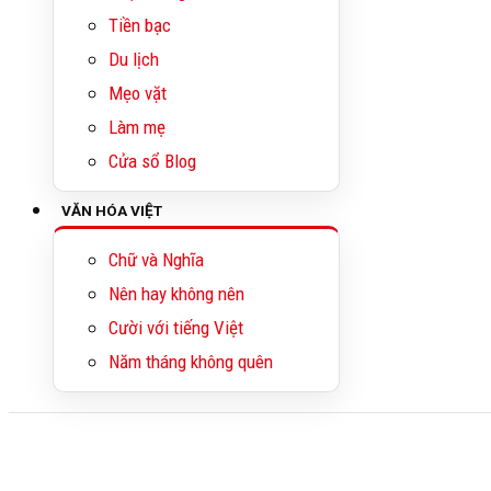
Tiền bạc
Du lịch
Mẹo vặt
Làm mẹ
Cửa sổ Blog
VĂN HÓA VIỆT
Chữ và Nghĩa
Nên hay không nên
Cười với tiếng Việt
Năm tháng không quên