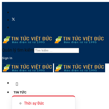
Quản lý tìm kiếm
Sign In
TIN TỨC
Thời sự Đức