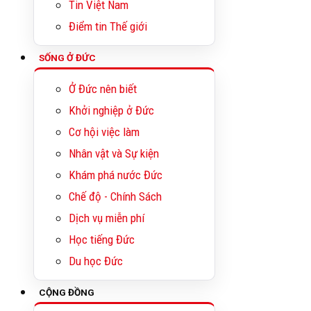
Tin Việt Nam
Điểm tin Thế giới
SỐNG Ở ĐỨC
Ở Đức nên biết
Khởi nghiệp ở Đức
Cơ hội việc làm
Nhân vật và Sự kiện
Khám phá nước Đức
Chế độ - Chính Sách
Dịch vụ miễn phí
Học tiếng Đức
Du học Đức
CỘNG ĐỒNG