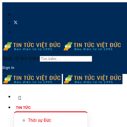
Quản lý tìm kiếm
Sign In
TIN TỨC
Thời sự Đức