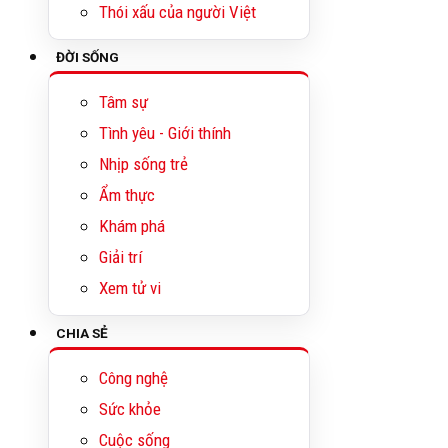
Thói xấu của người Việt
ĐỜI SỐNG
Tâm sự
Tình yêu - Giới thính
Nhịp sống trẻ
Ẩm thực
Khám phá
Giải trí
Xem tử vi
CHIA SẺ
Công nghệ
Sức khỏe
Cuộc sống