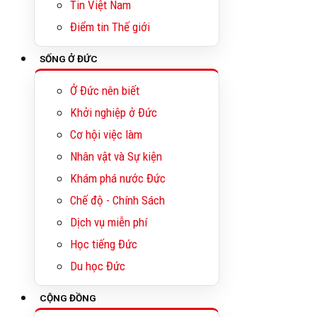
Tin Việt Nam
Điểm tin Thế giới
SỐNG Ở ĐỨC
Ở Đức nên biết
Khởi nghiệp ở Đức
Cơ hội việc làm
Nhân vật và Sự kiện
Khám phá nước Đức
Chế độ - Chính Sách
Dịch vụ miễn phí
Học tiếng Đức
Du học Đức
CỘNG ĐỒNG