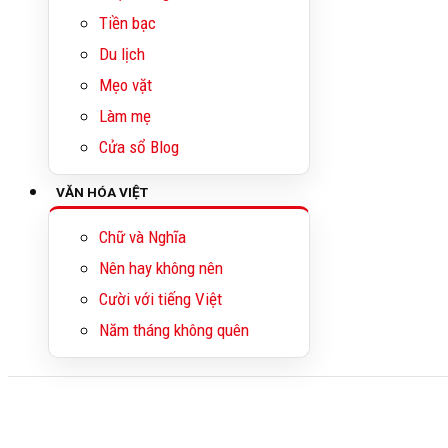
Tiền bạc
Du lịch
Mẹo vặt
Làm mẹ
Cửa sổ Blog
VĂN HÓA VIỆT
Chữ và Nghĩa
Nên hay không nên
Cười với tiếng Việt
Năm tháng không quên