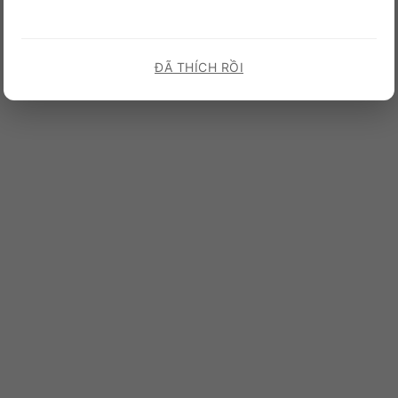
ĐÃ THÍCH RỒI