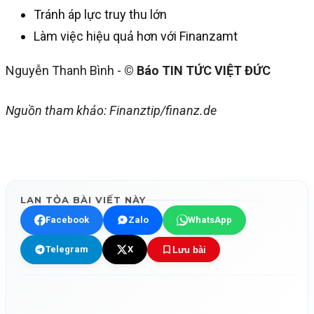
Tránh áp lực truy thu lớn
Làm việc hiệu quả hơn với Finanzamt
Nguyễn Thanh Bình -
© Báo TIN TỨC VIỆT ĐỨC
Nguồn tham khảo: Finanztip/finanz.de
LAN TỎA BÀI VIẾT NÀY
Facebook
Zalo
WhatsApp
Telegram
X
Lưu bài