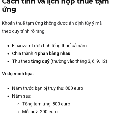
Cách tính và lịch nộp thuế tạm
ứng
Khoản thuế tạm ứng không được ấn định tùy ý mà
theo quy trình rõ ràng:
Finanzamt ước tính tổng thuế cả năm
Chia thành
4 phần bằng nhau
Thu theo
từng quý
(thường vào tháng 3, 6, 9, 12)
Ví dụ minh họa:
Năm trước bạn bị truy thu: 800 euro
Năm sau:
Tổng tạm ứng: 800 euro
Mỗi quý: 200 euro