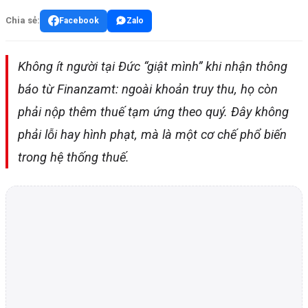
Chia sẻ:
Facebook
Zalo
Không ít người tại Đức “giật mình” khi nhận thông
báo từ Finanzamt: ngoài khoản truy thu, họ còn
phải nộp thêm thuế tạm ứng theo quý. Đây không
phải lỗi hay hình phạt, mà là một cơ chế phổ biến
trong hệ thống thuế.