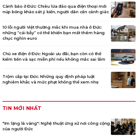
Cảnh báo ở Đức: Chiêu lừa đảo qua điện thoại mới
núp bóng khảo sát ý kiến, người dân cần cảnh giác
10 lỗi người Việt thường mắc khi mua nhà ở Đức:
những “cái bẫy” có thể khiến bạn mất thêm hàng
chục nghìn euro
Chủ xe điện ở Đức: Ngoài ưu đãi, bạn còn có thể
kiếm tiền và sạc miễn phí nếu không mắc sai lầm
Trộm cắp tại Đức: Những quy định pháp luật
nghiêm khắc và mức phạt không thể xem nhẹ
TIN MỚI NHẤT
"Im lặng là vàng": Nghệ thuật ứng xử nơi công cộng
của người Đức