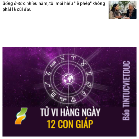
Sống ở Đức nhiều năm, tôi mới hiểu "lễ phép" không
phải là cúi đầu