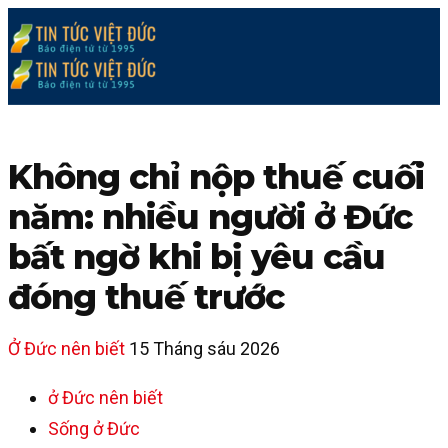
Không chỉ nộp thuế cuối
năm: nhiều người ở Đức
bất ngờ khi bị yêu cầu
đóng thuế trước
Ở Đức nên biết
15 Tháng sáu 2026
ở Đức nên biết
Sống ở Đức