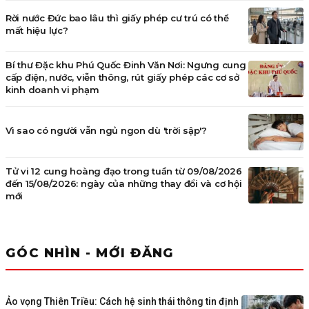
Rời nước Đức bao lâu thì giấy phép cư trú có thể
mất hiệu lực?
Bí thư Đặc khu Phú Quốc Đinh Văn Nơi: Ngưng cung
cấp điện, nước, viễn thông, rút giấy phép các cơ sở
kinh doanh vi phạm
Vì sao có người vẫn ngủ ngon dù 'trời sập'?
Tử vi 12 cung hoàng đạo trong tuần từ 09/08/2026
đến 15/08/2026: ngày của những thay đổi và cơ hội
mới
GÓC NHÌN - MỚI ĐĂNG
Ảo vọng Thiên Triều: Cách hệ sinh thái thông tin định