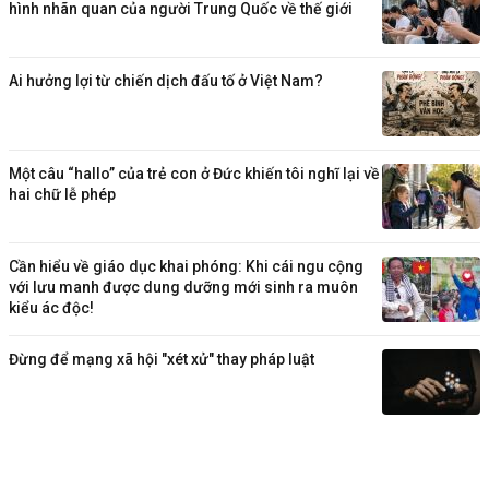
hình nhãn quan của người Trung Quốc về thế giới
Ai hưởng lợi từ chiến dịch đấu tố ở Việt Nam?
Một câu “hallo” của trẻ con ở Đức khiến tôi nghĩ lại về
hai chữ lễ phép
Cần hiểu về giáo dục khai phóng: Khi cái ngu cộng
với lưu manh được dung dưỡng mới sinh ra muôn
kiểu ác độc!
Đừng để mạng xã hội "xét xử" thay pháp luật