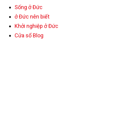
Sống ở Đức
ở Đức nên biết
Khởi nghiệp ở Đức
Cửa sổ Blog