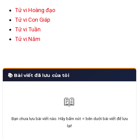
Tử vi Hoàng đạo
Tử vi Con Giáp
Tử vi Tuần
Tử vi Năm
📚 Bài viết đã lưu của tôi
📖
Bạn chưa lưu bài viết nào. Hãy bấm nút ⭐ bên dưới bài viết để lưu
lại!