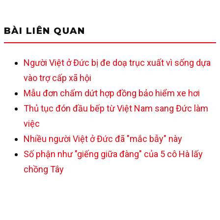
BÀI LIÊN QUAN
Người Việt ở Đức bị đe doạ trục xuất vì sống dựa
vào trợ cấp xã hội
Mẫu đơn chấm dứt hợp đồng bảo hiểm xe hơi
Thủ tục đón đầu bếp từ Việt Nam sang Đức làm
việc
Nhiều người Việt ở Đức đã "mắc bẫy" này
Số phận như "giếng giữa đàng" của 5 cô Hà lấy
chồng Tây