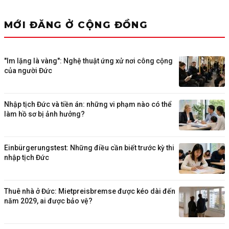
MỚI ĐĂNG Ở CỘNG ĐỒNG
"Im lặng là vàng": Nghệ thuật ứng xử nơi công cộng
của người Đức
Nhập tịch Đức và tiền án: những vi phạm nào có thể
làm hồ sơ bị ảnh hưởng?
Einbürgerungstest: Những điều cần biết trước kỳ thi
nhập tịch Đức
Thuê nhà ở Đức: Mietpreisbremse được kéo dài đến
năm 2029, ai được bảo vệ?