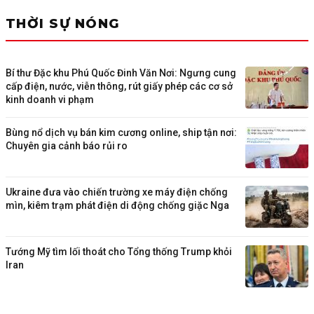
THỜI SỰ NÓNG
Bí thư Đặc khu Phú Quốc Đinh Văn Nơi: Ngưng cung
cấp điện, nước, viễn thông, rút giấy phép các cơ sở
kinh doanh vi phạm
Bùng nổ dịch vụ bán kim cương online, ship tận nơi:
Chuyên gia cảnh báo rủi ro
Ukraine đưa vào chiến trường xe máy điện chống
mìn, kiêm trạm phát điện di động chống giặc Nga
Tướng Mỹ tìm lối thoát cho Tổng thống Trump khỏi
Iran