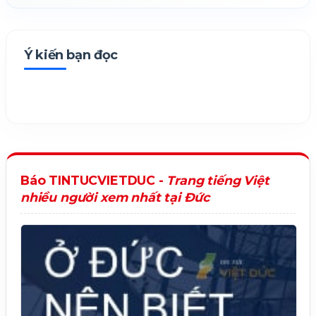
Ý kiến bạn đọc
Báo TINTUCVIETDUC -
Trang tiếng Việt
nhiều người xem nhất tại Đức