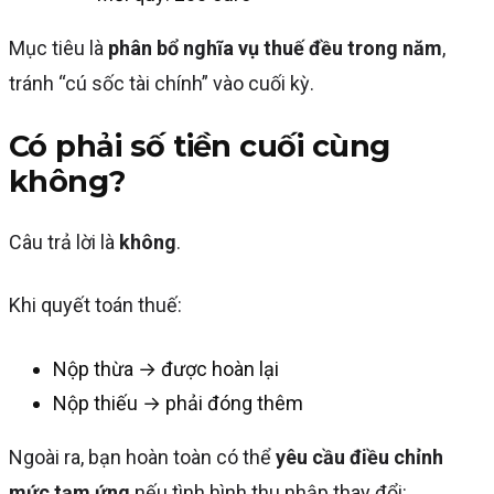
Mục tiêu là
phân bổ nghĩa vụ thuế đều trong năm
,
tránh “cú sốc tài chính” vào cuối kỳ.
Có phải số tiền cuối cùng
không?
Câu trả lời là
không
.
Khi quyết toán thuế:
Nộp thừa → được hoàn lại
Nộp thiếu → phải đóng thêm
Ngoài ra, bạn hoàn toàn có thể
yêu cầu điều chỉnh
mức tạm ứng
nếu tình hình thu nhập thay đổi: